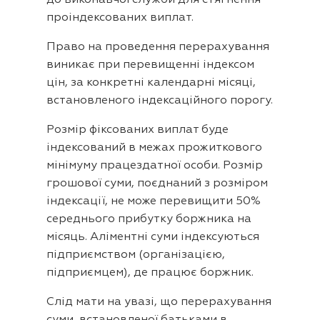
проіндексованих виплат.
Право на проведення перерахування
виникає при перевищенні індексом
цін, за конкретні календарні місяці,
встановленого індексаційного порогу.
Розмір фіксованих виплат буде
індексований в межах прожиткового
мінімуму працездатної особи. Розмір
грошової суми, поєднаний з розміром
індексації, не може перевищити 50%
середнього прибутку боржника на
місяць. Аліментні суми індексуються
підприємством (організацією,
підприємцем), де працює боржник.
Слід мати на увазі, що перерахування
суми, встановленої батьками в