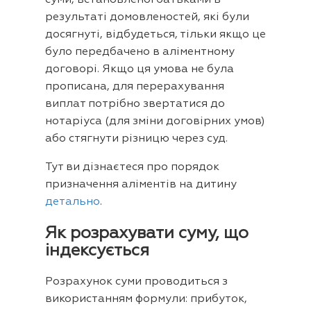
результаті домовленостей, які були
досягнуті, відбудеться, тільки якщо це
було передбачено в аліментному
договорі. Якщо ця умова не була
прописана, для перерахування
виплат потрібно звертатися до
нотаріуса (для зміни договірних умов)
або стягнути різницю через суд.
Тут ви дізнаєтеся про порядок
призначення аліментів на дитину
детально
.
Як розрахувати суму, що
індексується
Розрахунок суми проводиться з
використанням формули: прибуток,