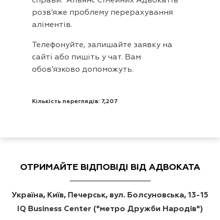
справи. “Альянс Сімейних Адвокатів”
розв’яже проблему перерахування
аліментів.
Телефонуйте, залишайте заявку на
сайті або пишіть у чат. Вам
обов’язково допоможуть.
Кількість переглядів: 7,207
ОТРИМАЙТЕ ВІДПОВІДІ ВІД АДВОКАТА
Україна, Київ, Печерськ, вул. Болсуновська, 13-15
IQ Business Center ("метро Дружби Народів")