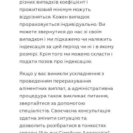
різних випадків коефіцієнт і
прожитковий мінімум можуть
відрізняться. Кожен випадок
прораховується індивідуально. Ви
можете звернутися до нас зі своїм
випадком і ми підкажемо чи належить
індексація за цей період чи ні і в якому
розмірі. Крім того ми можемо скласти і
подати позов про індексацію.
Якщо у вас виникли ускладнення з
проведенням перерахування
аліментних виплат, а адміністративна
процедура також викликає питання,
звертайтеся за допомогою
спеціалістів. Своєчасна консультація
здатна змінити ситуацію та
дозволить розібратися в тонкостях