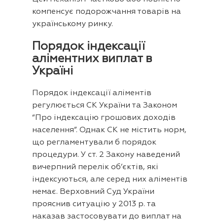
компенсує подорожчання товарів на
українському ринку.
Порядок індексації
аліментних виплат в
Україні
Порядок індексації аліментів
регулюється СК України та Законом
“Про індексацію грошових доходів
населення”. Однак СК не містить норм,
що регламентували б порядок
процедури. У ст. 2 Закону наведений
вичерпний перелік об’єктів, які
індексуються, але серед них аліментів
немає. Верховний Суд України
прояснив ситуацію у 2013 р. та
наказав застосовувати до виплат на