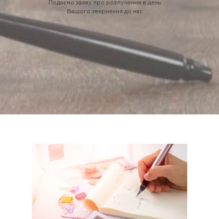
Подаємо заяву про розлучення в день
Вашого звернення до нас