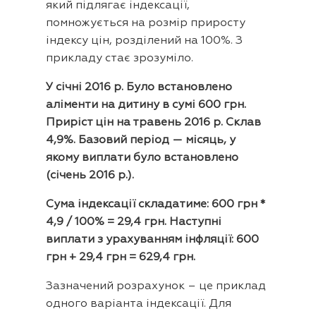
який підлягає індексації,
помножується на розмір приросту
індексу цін, розділений на 100%. З
прикладу стає зрозуміло.
У січні 2016 р. Було встановлено
аліменти на дитину в сумі 600 грн.
Приріст цін на травень 2016 р. Склав
4,9%. Базовий період — місяць, у
якому виплати було встановлено
(січень 2016 р.).
Сума індексації складатиме: 600 грн *
4,9 / 100% = 29,4 грн. Наступні
виплати з урахуванням інфляції: 600
грн + 29,4 грн = 629,4 грн.
Зазначений розрахунок – це приклад
одного варіанта індексації. Для