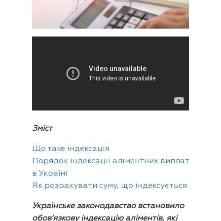
Зміст
Що таке індексація
Порядок індексації аліментних виплат
в Україні
Як розрахувати суму, що індексується
Українське законодавство встановило
обов’язкову індексацію аліментів, які