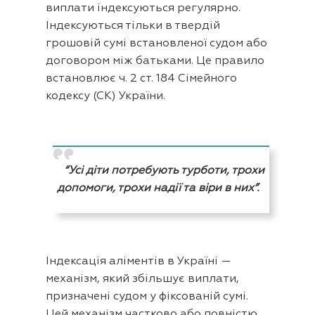
виплати індексуються регулярно.
Індексуються тільки в твердій
грошовій сумі встановленої судом або
договором між батьками. Це правило
встановлює ч. 2 ст. 184 Сімейного
кодексу (СК) України.
“Усі діти потребують турботи, трохи
допомоги, трохи надії та віри в них”.
Індексація аліментів в Україні —
механізм, який збільшує виплати,
призначені судом у фіксованій сумі.
Цей механізм частково або повністю