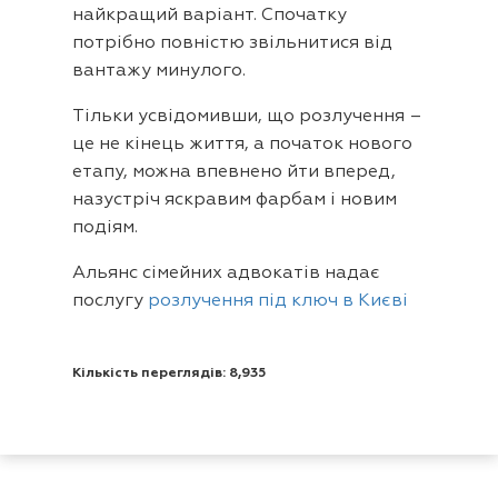
найкращий варіант. Спочатку
потрібно повністю звільнитися від
вантажу минулого.
Тільки усвідомивши, що розлучення –
це не кінець життя, а початок нового
етапу, можна впевнено йти вперед,
назустріч яскравим фарбам і новим
подіям.
Альянс сімейних адвокатів надає
послугу
розлучення під ключ в Києві
Кількість переглядів: 8,935