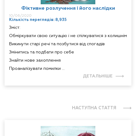
Фіктивне розлучення і його наслідки
10/06/2020
Кількість переглядів: 8,935
Зміст:
Обміркувати свою ситуацію і не спілкуватися з колишнім
Викинути старі речі та позбутися від спогадів
Змінитись та подбати про себе
Знайти нове захоплення
Проаналізувати помилки ...
ДЕТАЛЬНІШЕ
НАСТУПНА СТАТТЯ