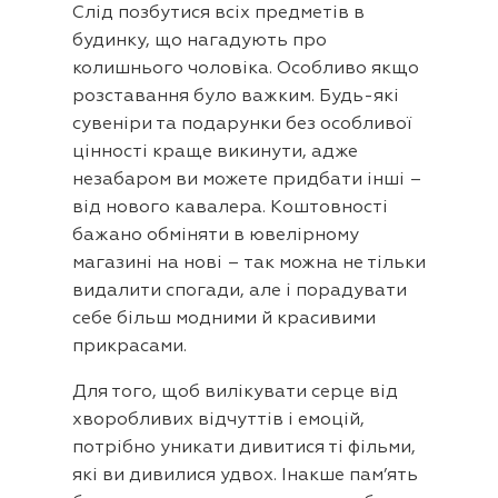
Слід позбутися всіх предметів в
будинку, що нагадують про
колишнього чоловіка. Особливо якщо
розставання було важким. Будь-які
сувеніри та подарунки без особливої ​​
цінності краще викинути, адже
незабаром ви можете придбати інші –
від нового кавалера. Коштовності
бажано обміняти в ювелірному
магазині на нові – так можна не тільки
видалити спогади, але і порадувати
себе більш модними й красивими
прикрасами.
Для того, щоб вилікувати серце від
хворобливих відчуттів і емоцій,
потрібно уникати дивитися ті фільми,
які ви дивилися удвох. Інакше пам’ять