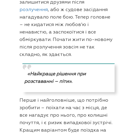
залишитися друзями після
розлучення
, або ж судове засідання
нагадувало поле бою. Тепер головне
– не кидатися між любов’ю і
ненавистю, а заспокоїтися і все
обміркувати. Почати жити по-новому
після розлучення зовсім не так
складно, як здається.
«Найкраще рішення при
розставанні – піти».
Перше і найголовніше, що потрібно
зробити – поїхати на час з місця, де
все нагадує про нього, про колишні
почуття, і є ризик випадкової зустрічі.
Кращим варіантом буде поїздка на