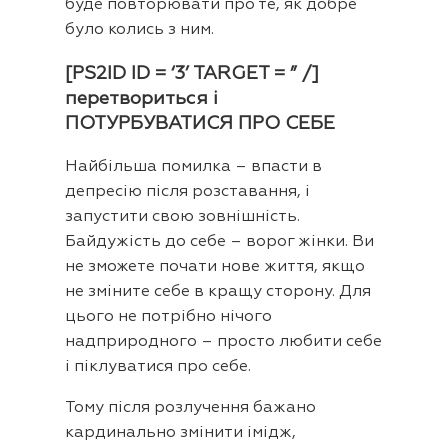
буде повторювати про те, як добре
було колись з ним.
[PS2ID ID = ‘3’ TARGET = ” /]
перетвориться і
ПОТУРБУВАТИСЯ ПРО СЕБЕ
Найбільша помилка – впасти в
депресію після розставання, і
запустити свою зовнішність.
Байдужість до себе – ворог жінки. Ви
не зможете почати нове життя, якщо
не зміните себе в кращу сторону. Для
цього не потрібно нічого
надприродного – просто любити себе
і піклуватися про себе.
Тому після розлучення бажано
кардинально змінити імідж,