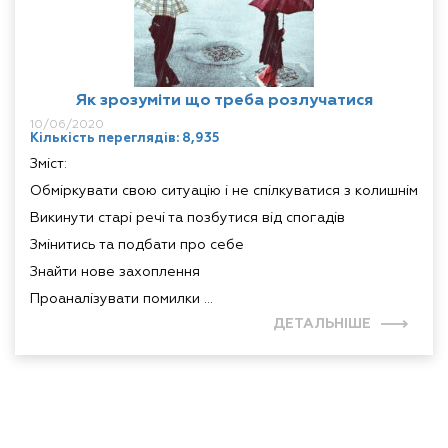
Як зрозуміти що треба розлучатися
10/06/2020
Кількість переглядів: 8,935
Зміст:
Обміркувати свою ситуацію і не спілкуватися з колишнім
Викинути старі речі та позбутися від спогадів
Змінитись та подбати про себе
Знайти нове захоплення
Проаналізувати помилки ...
ДЕТАЛЬНІШЕ