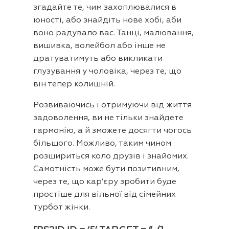
згадайте те, чим захоплювалися в
юності, або знайдіть нове хобі, аби
воно радувало вас. Танці, малювання,
вишивка, волейбол або інше не
дратуватимуть або викликати
глузування у чоловіка, через те, що
він тепер колишній.
Розвиваючись і отримуючи від життя
задоволення, ви не тільки знайдете
гармонію, а й зможете досягти чогось
більшого. Можливо, таким чином
розшириться коло друзів і знайомих.
Самотність може бути позитивним,
через те, що кар’єру зробити буде
простіше для вільної від сімейних
турбот жінки.