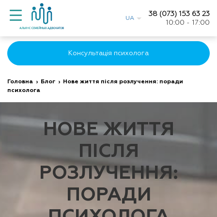
38 (073) 153 63 23
UA
10:00 - 17:00
Консультація психолога
Головна
›
Блог
›
Нове життя після розлучення: поради
психолога
НОВЕ ЖИТТЯ
ПІСЛЯ
РОЗЛУЧЕННЯ:
ПОРАДИ