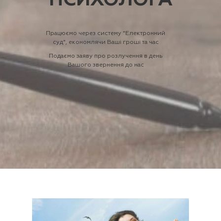
ПСИХОЛОГА
Працюємо через систему "Електронний
суд", економлячи Ваші гроші та час
Подаємо заяву про розлучення в день
Вашого звернення до нас