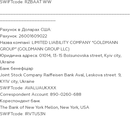
SWIFTcode: RZBAAT WW
_________________________________________________
_____________________
Рахунок в Доларах США:
Рахунок: 26001609022
Назва компанії: LIMITED LIABILITY COMPANY “GOLDMANN
GROUP” (GOLDMANN GROUP LLC)
Юридична адреса: 01014, 13-15 Bolsunovska street, Kyiv city,
Ukraine
Банк бенефіціар
Joint Stock Company Raiffeisen Bank Aval, Leskova street. 9,
KYIV city, Ukraine
SWIFTcode: AVALUAUKXXX
Correspondent Account: 890-0260-688
Кореспондент банк
The Bank of New York Mellon, New York, USA
SWIFTcode: IRVTUS3N