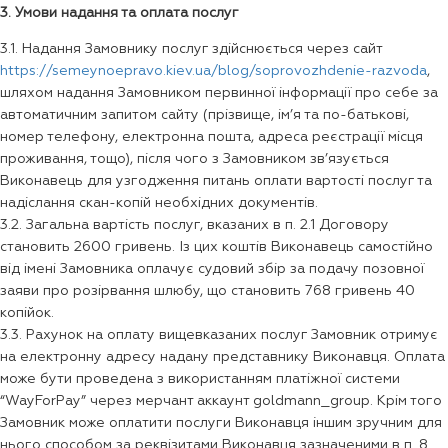
3. Умови надання та оплата послуг
3.1. Надання Замовнику послуг здійснюється через сайт
https://semeynoepravo.kiev.ua/blog/soprovozhdenie-razvoda
,
шляхом надання Замовником первинної інформації про себе за
автоматичним запитом сайту (прізвище, ім’я та по-батькові,
номер телефону, електронна пошта, адреса реєстрації місця
проживання, тощо), після чого з Замовником зв’язується
Виконавець для узгодження питань оплати вартості послуг та
надіслання скан-копій необхідних документів.
3.2. Загальна вартість послуг, вказаних в п. 2.1 Договору
становить 2600 гривень. Із цих коштів Виконавець самостійно
від імені Замовника оплачує судовий збір за подачу позовної
заяви про розірвання шлюбу, що становить 768 гривень 40
копійок.
3.3. Рахунок на оплату вищевказаних послуг Замовник отримує
на електронну адресу надану представнику Виконавця. Оплата
може бути проведена з використанням платіжної системи
“WayForPay” через мерчант аккаунт goldmann_group. Крім того
Замовник може оплатити послуги Виконавця іншим зручним для
нього способом за реквізитами Виконавця зазначеними в п. 8.