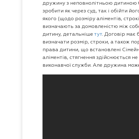
дружину з неповнолітньою дитиною бе
зробити як через суд, так і обійти йо
якого (щодо розміру аліментів, строк
визначають за домовленістю між собо
дитину, детальніше
тут
. Договір має
визначати розмір, строки, а також п
права дитини, що встановлені Сімейн
аліментів, стягнення здійснюється не
виконавчої служби. Але дружина може