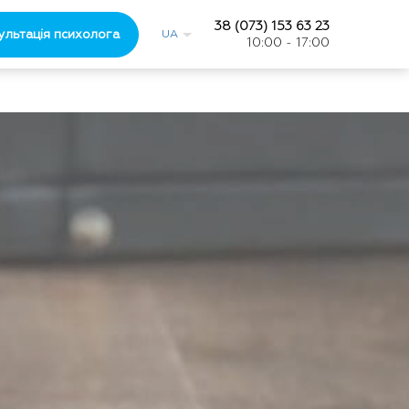
38 (073) 153 63 23
ультація психолога
UA
10:00 - 17:00