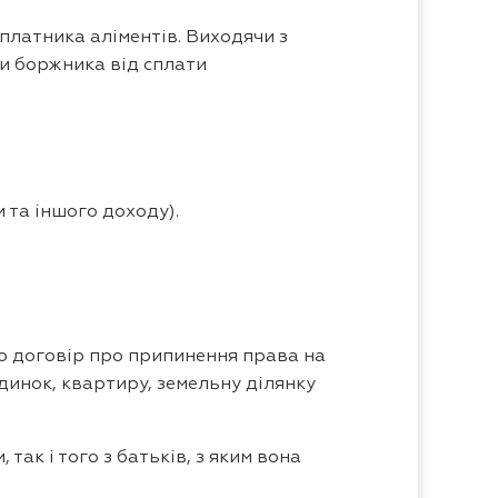
платника аліментів. Виходячи з
ти боржника від сплати
 та іншого доходу).
ою договір про припинення права на
динок, квартиру, земельну ділянку
ак і того з батьків, з яким вона