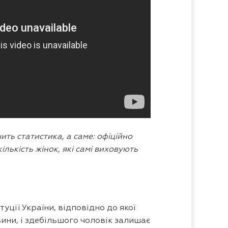
ить статистика, а саме: офіційно
ількість жінок, які самі виховують
уції України, відповідно до якої
вини, і здебільшого чоловік залишає