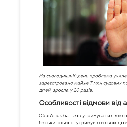
На сьогоднішній день проблема ухиленн
зареєстровано майже 7 млн судових позо
дітей, зросла у 20 разів.
Особливості відмови від а
Обов’язок батьків утримувати свою не
батьки повинні утримувати своїх діте