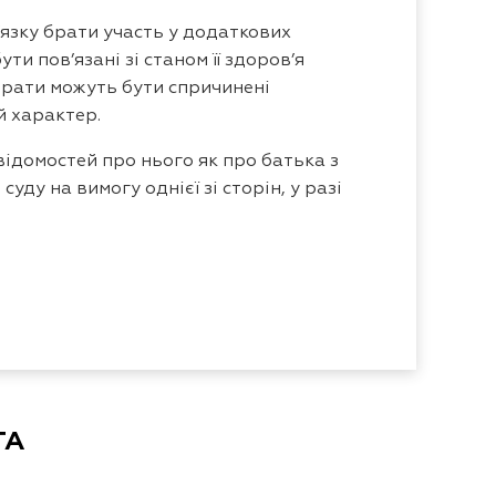
’язку брати участь у додаткових
и пов’язані зі станом її здоров’я
трати можуть бути спричинені
й характер.
відомостей про нього як про батька з
ду на вимогу однієї зі сторін, у разі
ТА