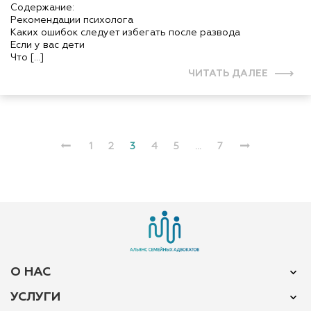
Содержание:
Рекомендации психолога
Каких ошибок следует избегать после развода
Если у вас дети
Что […]
ЧИТАТЬ ДАЛЕЕ
1
2
3
4
5
…
7
О НАС
УСЛУГИ