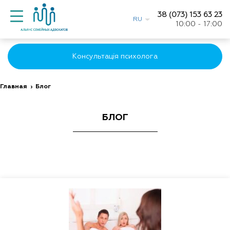
38 (073) 153 63 23
RU
10:00 - 17:00
Консультація психолога
Главная
›
Блог
БЛОГ