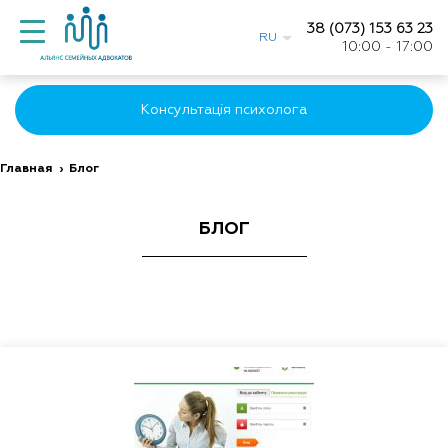
38 (073) 153 63 23
RU
10:00 - 17:00
Консультація психолога
Главная
›
Блог
БЛОГ