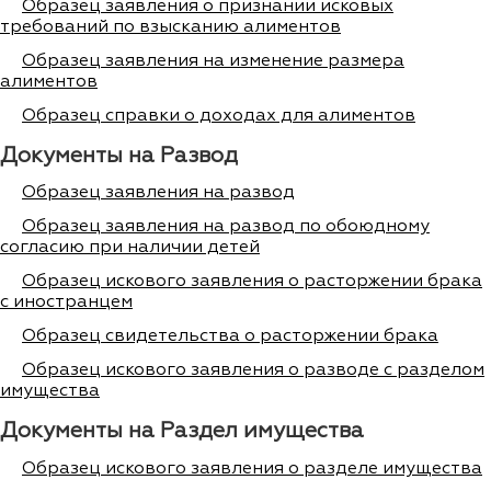
Образец заявления о признании исковых
требований по взысканию алиментов
Образец заявления на изменение размера
алиментов
Образец справки о доходах для алиментов
Документы на Развод
Образец заявления на развод
Образец заявления на развод по обоюдному
согласию при наличии детей
Образец искового заявления о расторжении брака
с иностранцем
Образец свидетельства о расторжении брака
Образец искового заявления о разводе с разделом
имущества
Документы на Раздел имущества
Образец искового заявления о разделе имущества