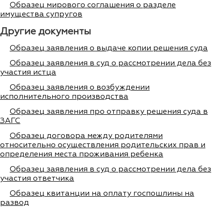
Образец мирового соглашения о разделе
имущества супругов
Другие документы
Образец заявления о выдаче копии решения суда
Образец заявления в суд о рассмотрении дела без
участия истца
Образец заявления о возбуждении
исполнительного производства
Образец заявления про отправку решения суда в
ЗАГС
Образец договора между родителями
относительно осуществления родительских прав и
определения места проживания ребенка
Образец заявления в суд о рассмотрении дела без
участия ответчика
Образец квитанции на оплату госпошлины на
развод