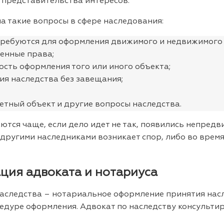
и представительства интересов.
 такие вопросы в сфере наследования:
требуются для оформления движимого и недвижимого
енные права;
ость оформления того или иного объекта;
ия наследства без завещания;
етный объект и другие вопросы наследства.
ются чаще, если дело идет не так, появились непредв
 другими наследниками возникает спор, либо во врем
ация адвоката и нотариуса
наследства – нотариальное оформление принятия нас
едуре оформления. Адвокат по наследству консультир