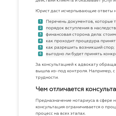
действий клиента и оказывает услуг
Юрист даст исчерпывающие ответы на
Перечень документов, которые 
порядок вступления в наследств
финансовая сторона дела: стоим
как проходит процедура принят
как разрешить возникший спор;
выгодно ли будет принять конкр
За консультацией к адвокату обраща
вышла из-под контроля. Например, с
трудности.
Чем отличается консульт
Предназначение нотариуса в сфере 
консультация ограничивается о проц
процесс на всех этапах.