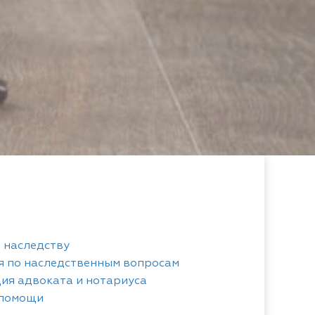
о наследству
я по наследственным вопросам
ция адвоката и нотариуса
 помощи