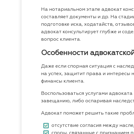
На нотариальном этапе адвокат конс
составляет документы и др. На стади
подготовке иска, ходатайств, отзыво
адвокат консультирует глубже и со
вопрос клиента.
Особенности адвокатско
Даже если спорная ситуация с насле
на успех, защитит права и интересы 
финансы клиента.
Воспользоваться услугами адвоката 
завещанию, либо оспаривая наследст
Адвокат поможет решить такие проб
отсутствие согласия между насл
споры, связанные с признанием п