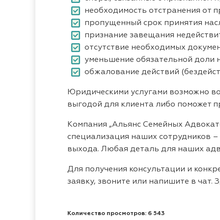
необходимость отстранения от п
пропущенный срок принятия нас
признание завещания недействи
отсутствие необходимых докумен
уменьшение обязательной доли 
обжалование действий (бездейст
Юридическими услугами возможно вос
выгодой для клиента либо поможет п
Компания „Альянс Семейных Адвокато
специализация наших сотрудников – 
выхода. Любая деталь для наших адво
Для получения консультации и конкр
заявку, звоните или напишите в чат. 
Количество просмотров: 6 543