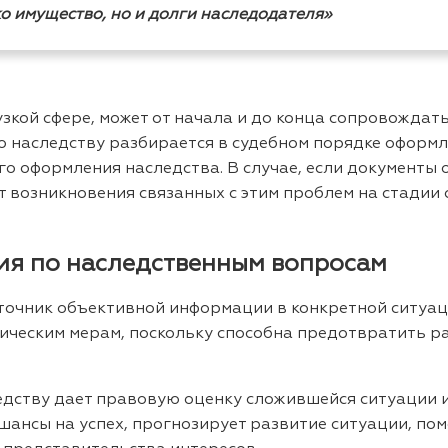
ко имущество, но и долги наследодателя»
узкой сфере, может от начала и до конца сопровождат
о наследству разбирается в судебном порядке оформл
о оформления наследства. В случае, если документы 
ит возникновения связанных с этим проблем на стадии
ия по наследственным вопросам
очник объективной информации в конкретной ситуаци
ическим мерам, поскольку способна предотвратить ра
едству дает правовую оценку сложившейся ситуации и
шансы на успех, прогнозирует развитие ситуации, по