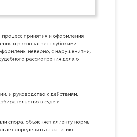
ь процесс принятия и оформления
ения и располагает глубокими
оформлены неверно, с нарушениями,
 судебного рассмотрения дела о
и, и руководство к действиям.
збирательство в суде и
ли спора, объясняет клиенту нормы
могает определить стратегию