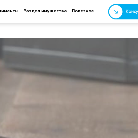
лименты
Раздел имущества
Полезное
Консу