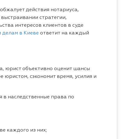
 обжалует действия нотариуса,
в выстраивании стратегии,
ьства интересов клиентов в суде
 делам в Киеве
ответит на каждый
да, юрист объективно оценит шансы
е юристом, сэкономит время, усилия и
я в наследственные права по
е каждого из них;