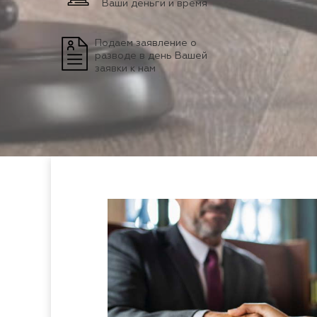
Ваши деньги и время
Подаем заявление о
разводе в день Вашей
заявки к нам