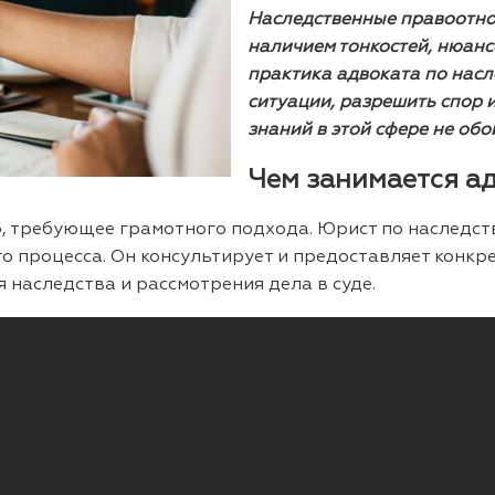
Наследственные правоотно
наличием тонкостей, нюанс
практика адвоката по насл
ситуации, разрешить спор 
знаний в этой сфере не обо
Чем занимается ад
, требующее грамотного подхода. Юрист по наследст
го процесса. Он консультирует и предоставляет конк
 наследства и рассмотрения дела в суде.