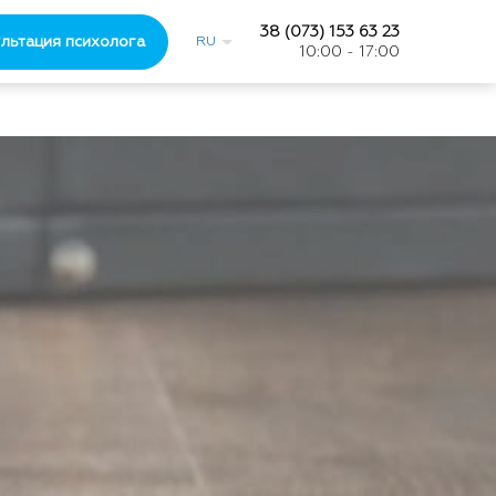
38 (073) 153 63 23
льтация психолога
RU
10:00 - 17:00