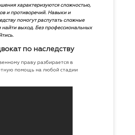
шения характеризуются сложностью,
ов и противоречий. Навыки и
едству помогут распутать сложные
и найти выход. Без профессиональных
йтись.
вокат по наследству
венному праву разбирается в
ретную помощь на любой стадии