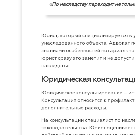
«По наследству переходит не толь
Юрист, который специализируется в 
унаследованного объекта. Адвокат п
знаниями особенностей нотариальног
юрист сразу это заметит и не допуст
наследстве.
Юридическая консультац
Юридическое консультирование – ист
Консультация относится к профилакт
дополнительные расходы.
На консультации специалист по насл
законодательства. Юрист оценивает 