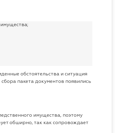
 имущества;
иденные обстоятельства и ситуация
я сбора пакета документов появились
ледственного имущества, поэтому
ует обширно, так как сопровождает