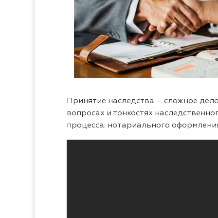
Принятие наследства – сложное дело
вопросах и тонкостях наследственно
процесса: нотариального оформления