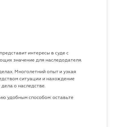
редставит интересы в суде с
ющих значение для наследодателя.
елах. Многолетний опыт и узкая
едством ситуации и нахождение
 дела о наследстве.
ию удобным способом: оставьте