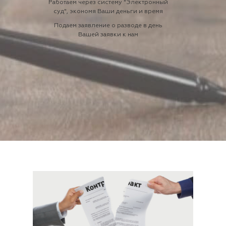
Работаем через систему "Электронный
суд", экономя Ваши деньги и время
Подаем заявление о разводе в день
Вашей заявки к нам