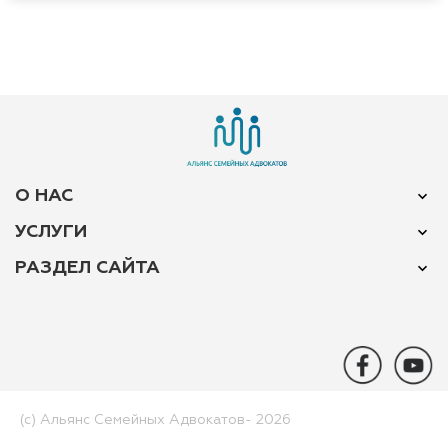
О НАС
УСЛУГИ
РАЗДЕЛ САЙТА
(c) Альянс Семейных Адвокатов-­ 2026