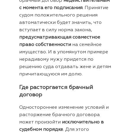
брачный договор
недействительным
с момента его подписания
. Принятие
судом положительного решения
автоматически будет значить, что
вступает в силу норма закона,
предусматривающая совместное
право собственности
на семейное
имущество. И в упомянутом примере
нерадивому мужу придется по
решению суда отдавать жене и детям
причитающуюся им долю.
Где расторгается брачный
договор
Одностороннее изменение условий и
расторжение брачного договора
может произойти
исключительно в
судебном порядке
. Для этого