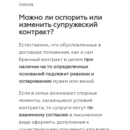
союза.
Можно ли оспорить или
изменить супружеский
контракт?
Естественно, что обусловленные в
договоре положения, как и сам
брачный контракт в целом
при
наличии на то определенных
оснований подлежит ревизии и
оспариванию
мужем или женой.
Если в семье возникают спорные
моменты, касающиеся условий
контракта, то супруги могут
по
взаимному согласию
в письменном
виде оформить дополнения к
существующему документу или вовсе