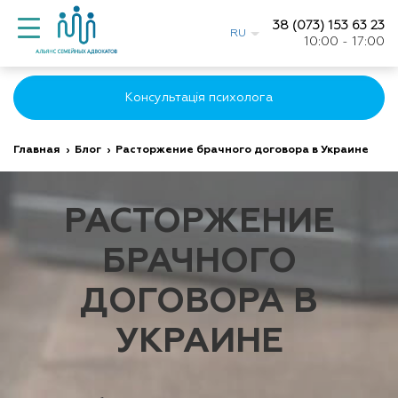
38 (073) 153 63 23
RU
10:00 - 17:00
Консультація психолога
Главная
›
Блог
›
Расторжение брачного договора в Украине
РАСТОРЖЕНИЕ
БРАЧНОГО
ДОГОВОРА В
УКРАИНЕ